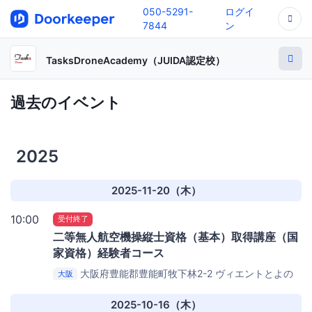
050-5291-
ログイ
7844
ン
TasksDroneAcademy（JUIDA認定校）
過去のイベント
2025
2025-11-20（木）
10:00
受付終了
二等無人航空機操縦士資格（基本）取得講座（国
家資格）経験者コース​
大阪府豊能郡豊能町牧下林2-2
ヴィエントとよの
大阪
スポーツセンター
2025-10-16（木）