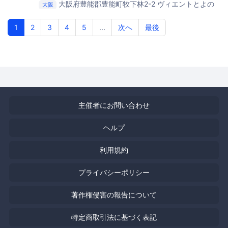
大阪府豊能郡豊能町牧下林2-2
ヴィエントとよの
大阪
スポーツセンター （体育館）
1
2
3
4
5
...
次へ
最後
主催者にお問い合わせ
ヘルプ
利用規約
プライバシーポリシー
著作権侵害の報告について
特定商取引法に基づく表記